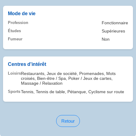
Mode de vie
Profession
Fonctionnaire
Études
Supérieures
Fumeur
Non
Centres d'intérêt
Loisirs
Restaurants, Jeux de société, Promenades, Mots
croisés, Bien-être / Spa, Poker / Jeux de cartes,
Massage / Relaxation
Sports
Tennis, Tennis de table, Pétanque, Cyclisme sur route
Retour