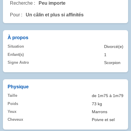
Recherche :
Peu importe
Pour :
Un câlin et plus si affinités
À propos
Situation
Divorcé(e)
Enfant(s)
1
Signe Astro
Scorpion
Physique
Taille
de 1m75 à 1m79
Poids
73 kg
Yeux
Marrons
Cheveux
Poivre et sel