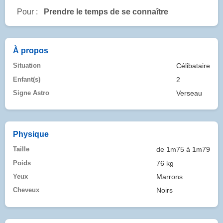
Pour :
Prendre le temps de se connaître
À propos
Situation
Célibataire
Enfant(s)
2
Signe Astro
Verseau
Physique
Taille
de 1m75 à 1m79
Poids
76 kg
Yeux
Marrons
Cheveux
Noirs