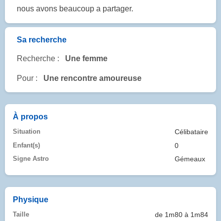
nous avons beaucoup a partager.
Sa recherche
Recherche :
Une femme
Pour :
Une rencontre amoureuse
À propos
Situation
Célibataire
Enfant(s)
0
Signe Astro
Gémeaux
Physique
Taille
de 1m80 à 1m84