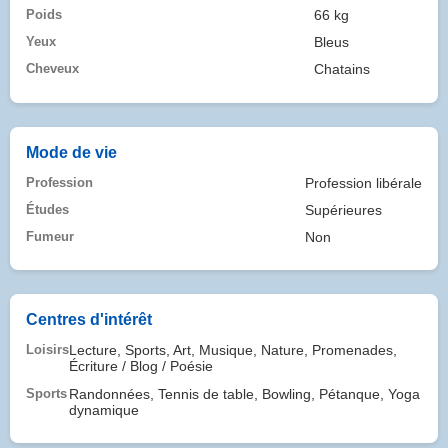
Poids
66 kg
Yeux
Bleus
Cheveux
Chatains
Mode de vie
Profession
Profession libérale
Études
Supérieures
Fumeur
Non
Centres d'intérêt
Loisirs
Lecture, Sports, Art, Musique, Nature, Promenades,
Écriture / Blog / Poésie
Sports
Randonnées, Tennis de table, Bowling, Pétanque, Yoga
dynamique