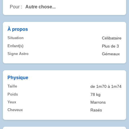
Pour :
Autre chose...
À propos
Situation
Célibataire
Enfant(s)
Plus de 3
Signe Astro
Gémeaux
Physique
Taille
de 1m70 à 1m74
Poids
78 kg
Yeux
Marrons
Cheveux
Rasés