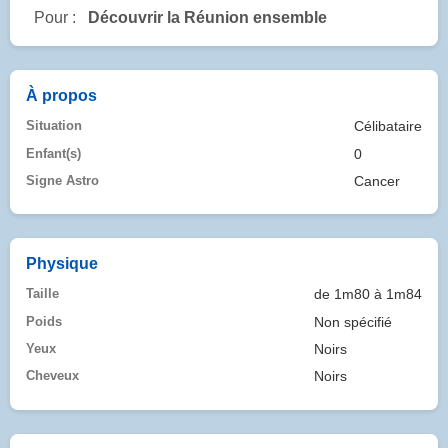
Pour :
Découvrir la Réunion ensemble
À propos
Situation
Célibataire
Enfant(s)
0
Signe Astro
Cancer
Physique
Taille
de 1m80 à 1m84
Poids
Non spécifié
Yeux
Noirs
Cheveux
Noirs