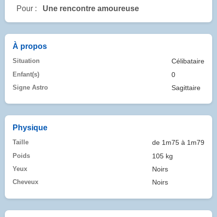
Pour :
Une rencontre amoureuse
À propos
Situation
Célibataire
Enfant(s)
0
Signe Astro
Sagittaire
Physique
Taille
de 1m75 à 1m79
Poids
105 kg
Yeux
Noirs
Cheveux
Noirs