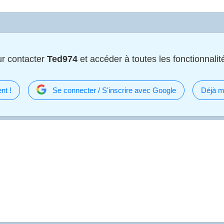
r contacter
Ted974
et accéder à toutes les fonctionnalité
nt !
Se connecter / S'inscrire avec Google
Déjà m