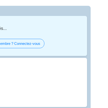
s...
embre ? Connectez-vous