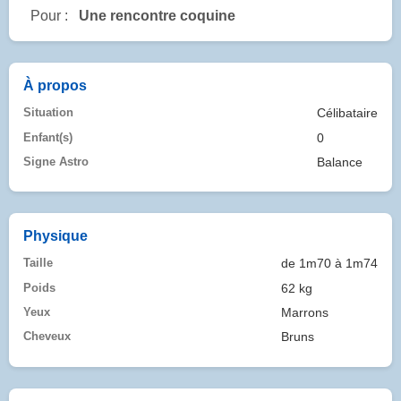
Pour :
Une rencontre coquine
À propos
Situation
Célibataire
Enfant(s)
0
Signe Astro
Balance
Physique
Taille
de 1m70 à 1m74
Poids
62 kg
Yeux
Marrons
Cheveux
Bruns