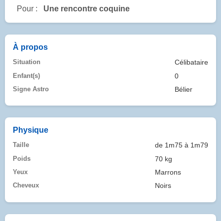
Pour :
Une rencontre coquine
À propos
Situation
Célibataire
Enfant(s)
0
Signe Astro
Bélier
Physique
Taille
de 1m75 à 1m79
Poids
70 kg
Yeux
Marrons
Cheveux
Noirs