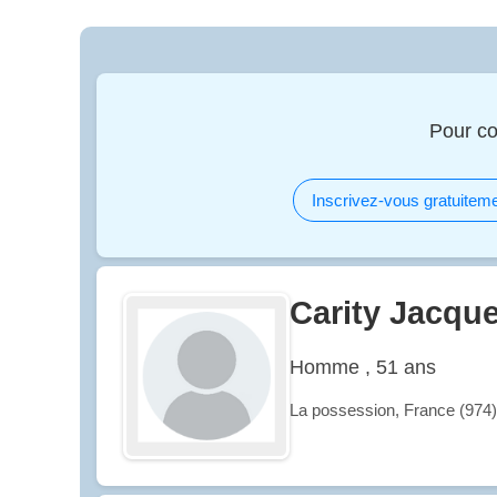
Pour co
Inscrivez-vous gratuiteme
Carity Jacqu
Homme , 51 ans
La possession, France (974)