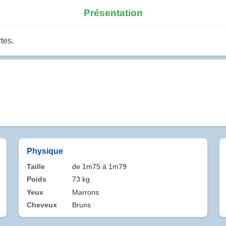
Présentation
tes.
Physique
Taille
de 1m75 à 1m79
Poids
73 kg
Yeux
Marrons
Cheveux
Bruns