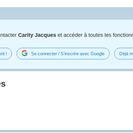
ntacter
Carity Jacques
et accéder à toutes les fonctionn
nt !
Se connecter / S'inscrire avec Google
Déjà m
es