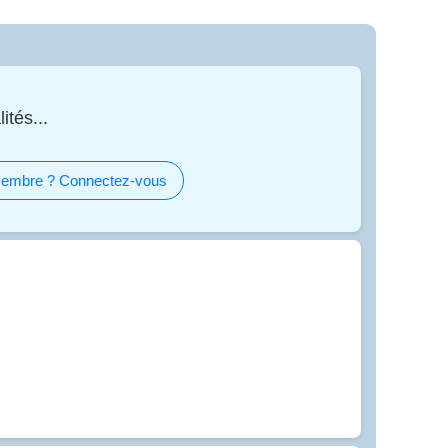
ités...
embre ? Connectez-vous