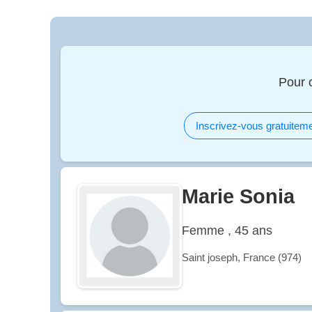
Pour 
Inscrivez-vous gratuiteme
Marie Sonia
Femme , 45 ans
Saint joseph, France (974)