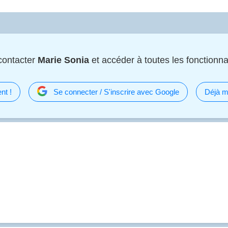
contacter
Marie Sonia
et accéder à toutes les fonctionnal
nt !
Se connecter / S'inscrire avec Google
Déjà m