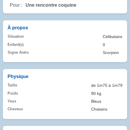
Pour :
Une rencontre coquine
À propos
Situation
Célibataire
Enfant(s)
0
Signe Astro
Scorpion
Physique
Taille
de 1m75 à 1m79
Poids
90 kg
Yeux
Bleus
Cheveux
Chatains