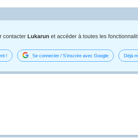
r contacter
Lukarun
et accéder à toutes les fonctionnalit
nt !
Se connecter / S'inscrire avec Google
Déjà m