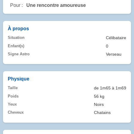
Pour :
Une rencontre amoureuse
À propos
Situation
Célibataire
Enfant(s)
0
Signe Astro
Verseau
Physique
Taille
de 1m65 à 1m69
Poids
56 kg
Yeux
Noirs
Cheveux
Chatains