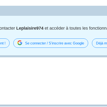
ontacter
Leplaisire974
et accéder à toutes les fonctionna
nt !
Se connecter / S'inscrire avec Google
Déjà m