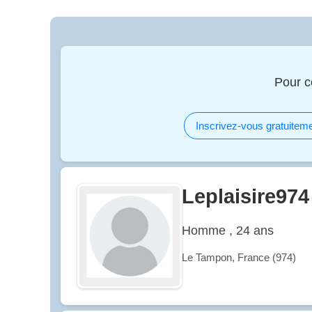
Pour c
Inscrivez-vous gratuiteme
Leplaisire974
Homme , 24 ans
Le Tampon, France (974)