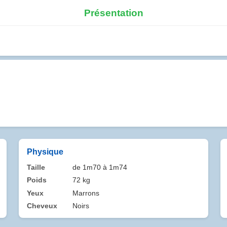
Présentation
Physique
Taille
de 1m70 à 1m74
Poids
72 kg
Yeux
Marrons
Cheveux
Noirs