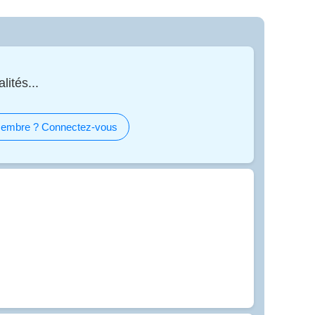
lités...
embre ? Connectez-vous