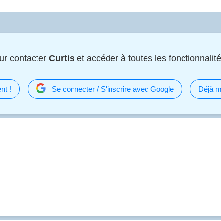
ur contacter
Curtis
et accéder à toutes les fonctionnalité
nt !
Se connecter / S'inscrire avec Google
Déjà m