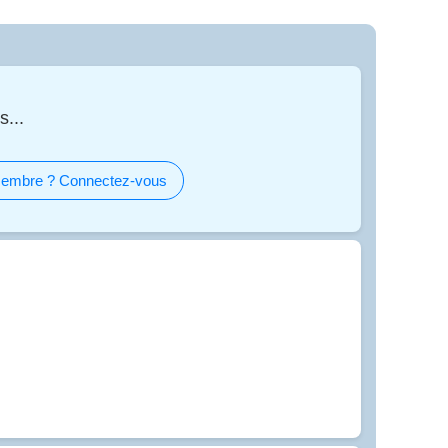
s...
embre ? Connectez-vous