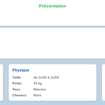
Présentation
Physique
Taille
de 1m55 à 1m59
Poids
43 kg
Yeux
Marrons
Cheveux
Noirs