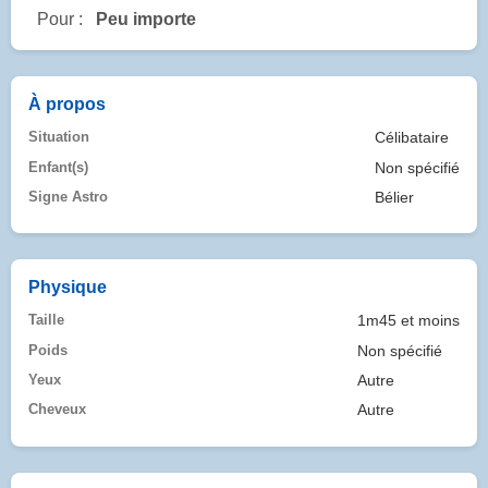
Pour :
Peu importe
À propos
Situation
Célibataire
Enfant(s)
Non spécifié
Signe Astro
Bélier
Physique
Taille
1m45 et moins
Poids
Non spécifié
Yeux
Autre
Cheveux
Autre