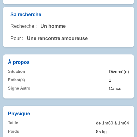
Sa recherche
Recherche :
Un homme
Pour :
Une rencontre amoureuse
À propos
Situation
Divorcé(e)
Enfant(s)
1
Signe Astro
Cancer
Physique
Taille
de 1m60 à 1m64
Poids
85 kg