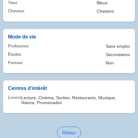
Yeux
Bleus
Cheveux
Chatains
Mode de vie
Profession
Sans emploi
Études
Secondaires
Fumeur
Non
Centres d'intérêt
Loisirs
Lecture, Cinéma, Sorties, Restaurants, Musique,
Nature, Promenades
Retour